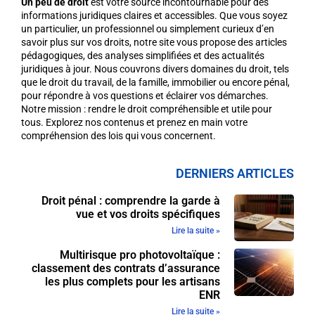
Un peu de droit
est votre source incontournable pour des
informations juridiques claires et accessibles. Que vous soyez
un particulier, un professionnel ou simplement curieux d’en
savoir plus sur vos droits, notre site vous propose des articles
pédagogiques, des analyses simplifiées et des actualités
juridiques à jour. Nous couvrons divers domaines du droit, tels
que le droit du travail, de la famille, immobilier ou encore pénal,
pour répondre à vos questions et éclairer vos démarches.
Notre mission : rendre le droit compréhensible et utile pour
tous. Explorez nos contenus et prenez en main votre
compréhension des lois qui vous concernent.
DERNIERS ARTICLES
Droit pénal : comprendre la garde à
vue et vos droits spécifiques
Lire la suite »
Multirisque pro photovoltaïque :
classement des contrats d’assurance
les plus complets pour les artisans
ENR
Lire la suite »