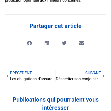
protection optimale aux mineurs concernés.
Partager cet article
PRÉCÉDENT
SUIVANT
Les obligations d’assurance en entreprise : un enjeu crucial pour les professionnels
Déshériter son conjoint : tout ce qu’il faut savoir
Publications qui pourraient vous
intéresser