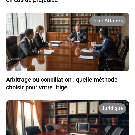
Droit Affaires
Arbitrage ou conciliation : quelle méthode
choisir pour votre litige
Juridique