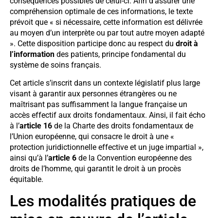
conséquences possibles de celui-ci. Afin d’assurer une
compréhension optimale de ces informations, le texte
prévoit que « si nécessaire, cette information est délivrée
au moyen d’un interprète ou par tout autre moyen adapté
». Cette disposition participe donc au respect du
droit à
l’information
des patients, principe fondamental du
système de soins français.
Cet article s’inscrit dans un contexte législatif plus large
visant à garantir aux personnes étrangères ou ne
maîtrisant pas suffisamment la langue française un
accès effectif aux droits fondamentaux. Ainsi, il fait écho
à l’
article 16
de la Charte des droits fondamentaux de
l’Union européenne, qui consacre le droit à une «
protection juridictionnelle effective et un juge impartial »,
ainsi qu’à l’
article 6
de la Convention européenne des
droits de l’homme, qui garantit le droit à un procès
équitable.
Les modalités pratiques de