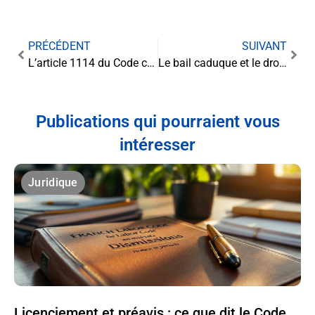
PRÉCÉDENT
SUIVANT
L’article 1114 du Code civil : une étude pour les avocats en droit de la responsabilité civile
Le bail caduque et le droit à la clause de loyer variable
Publications qui pourraient vous
intéresser
Juridique
Licenciement et préavis : ce que dit le Code