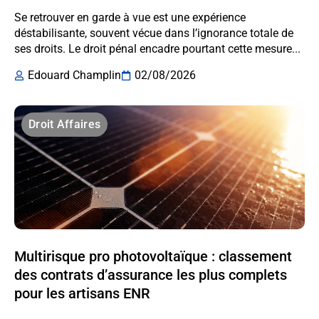
Se retrouver en garde à vue est une expérience
déstabilisante, souvent vécue dans l’ignorance totale de
ses droits. Le droit pénal encadre pourtant cette mesure...
Edouard Champlin
02/08/2026
Droit Affaires
Multirisque pro photovoltaïque : classement
des contrats d’assurance les plus complets
pour les artisans ENR