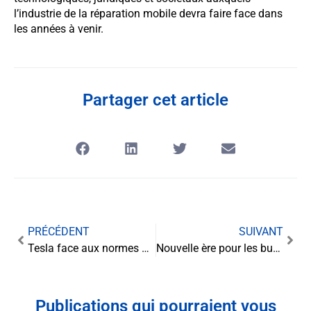
l’industrie de la réparation mobile devra faire face dans
les années à venir.
Partager cet article
PRÉCÉDENT
SUIVANT
Tesla face aux normes d’efficacité énergétique : un défi juridique et technologique
Nouvelle ère pour les buralistes : le point sur l’évolution du régime des allocations viagères
Publications qui pourraient vous