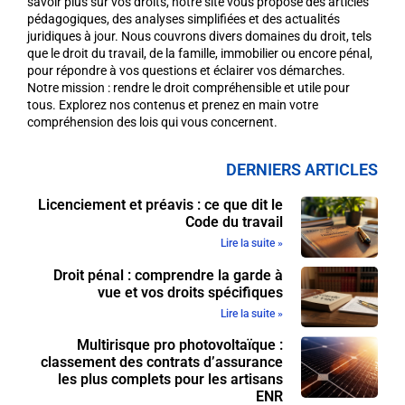
savoir plus sur vos droits, notre site vous propose des articles
pédagogiques, des analyses simplifiées et des actualités
juridiques à jour. Nous couvrons divers domaines du droit, tels
que le droit du travail, de la famille, immobilier ou encore pénal,
pour répondre à vos questions et éclairer vos démarches.
Notre mission : rendre le droit compréhensible et utile pour
tous. Explorez nos contenus et prenez en main votre
compréhension des lois qui vous concernent.
DERNIERS ARTICLES
Licenciement et préavis : ce que dit le
Code du travail
Lire la suite »
Droit pénal : comprendre la garde à
vue et vos droits spécifiques
Lire la suite »
Multirisque pro photovoltaïque :
classement des contrats d’assurance
les plus complets pour les artisans
ENR