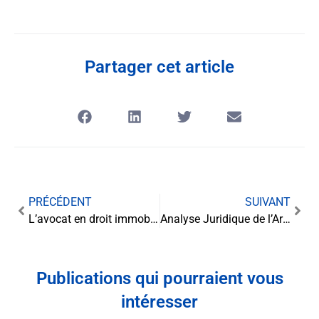
Partager cet article
PRÉCÉDENT
SUIVANT
L’avocat en droit immobilier : à quel moment intervient-il ?
Analyse Juridique de l’Article L1111-67: Le Droit à l’Information Judiciaire, entre transparence et protection des droits individuels
Publications qui pourraient vous
intéresser