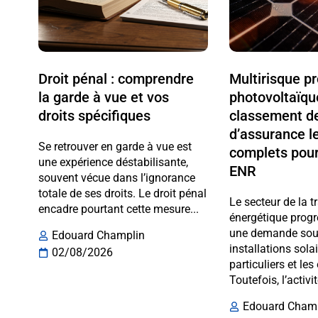
Droit pénal : comprendre
Multirisque p
la garde à vue et vos
photovoltaïqu
droits spécifiques
classement de
d’assurance l
Se retrouver en garde à vue est
complets pour
une expérience déstabilisante,
ENR
souvent vécue dans l’ignorance
totale de ses droits. Le droit pénal
Le secteur de la t
encadre pourtant cette mesure...
énergétique progr
une demande sout
Edouard Champlin
installations sola
02/08/2026
particuliers et les
Toutefois, l’activit
Edouard Cham