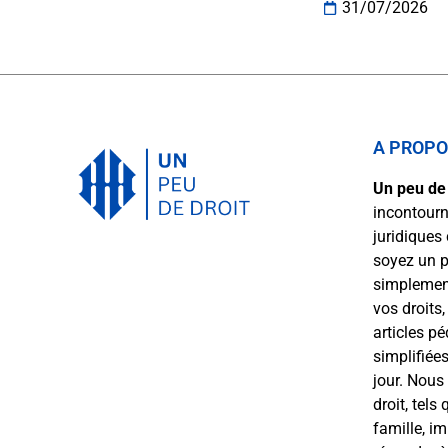
31/07/2026
A PROP
Un peu de 
incontourn
juridiques
soyez un p
simplement
vos droits
articles p
simplifiées
jour. Nous
droit, tels 
famille, i