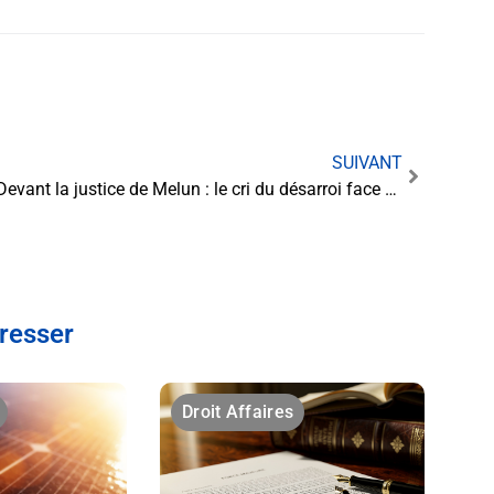
SUIVANT
Devant la justice de Melun : le cri du désarroi face à une illusion de richesse
éresser
Droit Affaires