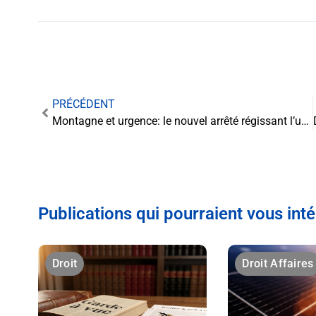
PRÉCÉDENT
Montagne et urgence: le nouvel arrêté régissant l’usage des hélicoptères monomoteurs pour les secours
Publications qui pourraient vous int
Droit
Droit Affaires