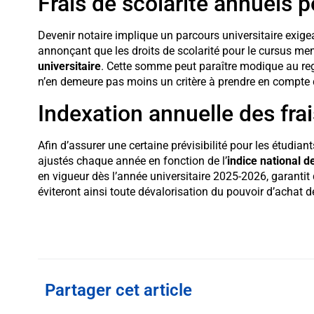
Frais de scolarité annuels 
Devenir notaire implique un parcours universitaire exige
annonçant que les droits de scolarité pour le cursus me
universitaire
. Cette somme peut paraître modique au rega
n’en demeure pas moins un critère à prendre en compte d
Indexation annuelle des frai
Afin d’assurer une certaine prévisibilité pour les étudian
ajustés chaque année en fonction de l’
indice national 
en vigueur dès l’année universitaire 2025-2026, garantit q
éviteront ainsi toute dévalorisation du pouvoir d’achat d
Partager cet article