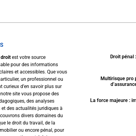
OS
Droit pénal
droit
est votre source
able pour des informations
 claires et accessibles. Que vous
Multirisque pro 
articulier, un professionnel ou
d’assurance
 curieux d’en savoir plus sur
, notre site vous propose des
La force majeure : im
édagogiques, des analyses
 et des actualités juridiques à
 couvrons divers domaines du
que le droit du travail, de la
mmobilier ou encore pénal, pour