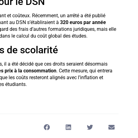
pour le DSN
ant et coûteux. Récemment, un arrêté a été publié
nant au DSN s’établiraient à
320 euros par année
rd des frais d’autres formations juridiques, mais elle
ans le calcul du coût global des études.
s de scolarité
ts, il a été décidé que ces droits seraient désormais
des prix à la consommation
. Cette mesure, qui entrera
ue les coûts resteront alignés avec l’inflation et
es étudiants.