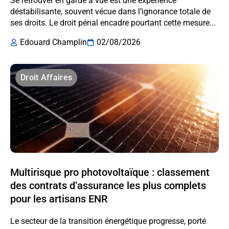
Se retrouver en garde à vue est une expérience
déstabilisante, souvent vécue dans l’ignorance totale de
ses droits. Le droit pénal encadre pourtant cette mesure...
Edouard Champlin
02/08/2026
Droit Affaires
Multirisque pro photovoltaïque : classement
des contrats d’assurance les plus complets
pour les artisans ENR
Le secteur de la transition énergétique progresse, porté