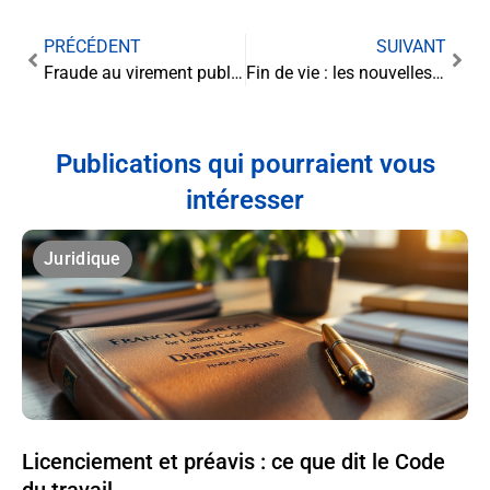
PRÉCÉDENT
SUIVANT
Fraude au virement public : entre responsabilité et obligation de paiement
Fin de vie : les nouvelles orientations législatives à l’horizon
Publications qui pourraient vous
intéresser
Juridique
Licenciement et préavis : ce que dit le Code
du travail