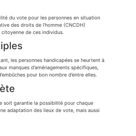
lité du vote pour les personnes en situation
tative des droits de l’homme (CNCDH)
n citoyenne de ces individus.
iples
rtant, les personnes handicapées se heurtent à
ées aux manques d’aménagements spécifiques,
d’embûches pour bon nombre d’entre elles.
rète
e soit garantie la possibilité pour chaque
une adaptation des lieux de vote, mais aussi