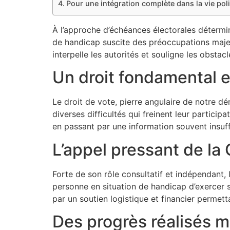
Pour une intégration complète dans la vie pol
À l’approche d’échéances électorales détermin
de handicap suscite des préoccupations majeu
interpelle les autorités et souligne les obsta
Un droit fondamental e
Le droit de vote, pierre angulaire de notre dé
diverses difficultés qui freinent leur partic
en passant par une information souvent insuf
L’appel pressant de l
Forte de son rôle consultatif et indépendant, 
personne en situation de handicap d’exercer s
par un soutien logistique et financier permett
Des progrès réalisés m