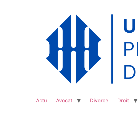
Aller
au
contenu
Actu
Avocat
Divorce
Droit