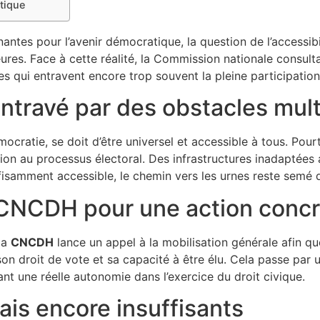
itique
antes pour l’avenir démocratique, la question de l’accessibi
res. Face à cette réalité, la Commission nationale consul
cles qui entravent encore trop souvent la pleine participatio
ntravé par des obstacles mult
mocratie, se doit d’être universel et accessible à tous. Pou
ipation au processus électoral. Des infrastructures inadapt
fisamment accessible, le chemin vers les urnes reste semé 
a CNCDH pour une action conc
la
CNCDH
lance un appel à la mobilisation générale afin qu
on droit de vote et sa capacité à être élu. Cela passe par 
ant une réelle autonomie dans l’exercice du droit civique.
ais encore insuffisants