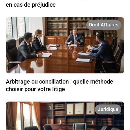
en cas de préjudice
Droit Affaires
Arbitrage ou conciliation : quelle méthode
choisir pour votre litige
Juridique