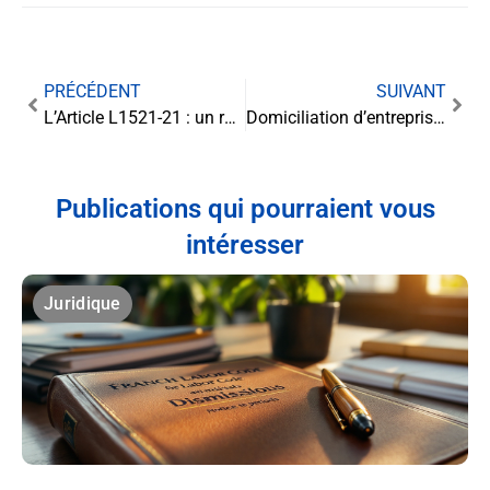
PRÉCÉDENT
SUIVANT
L’Article L1521-21 : un rempart essentiel pour la protection des droits des mineurs victimes
Domiciliation d’entreprise : un choix stratégique pour les entrepreneurs
Publications qui pourraient vous
intéresser
Juridique