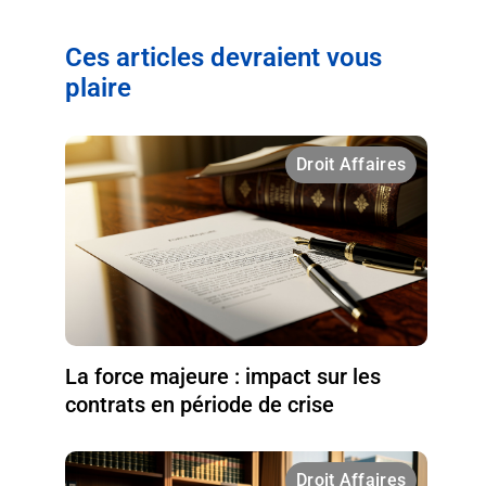
Ces articles devraient vous
plaire
Droit Affaires
La force majeure : impact sur les
contrats en période de crise
Droit Affaires