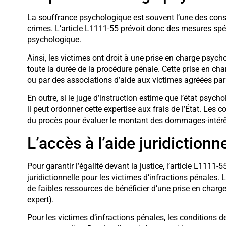
La souffrance psychologique est souvent l’une des cons
crimes. L’article L1111-55 prévoit donc des mesures spéc
psychologique.
Ainsi, les victimes ont droit à une prise en charge psych
toute la durée de la procédure pénale. Cette prise en ch
ou par des associations d’aide aux victimes agréées par 
En outre, si le juge d’instruction estime que l’état psyc
il peut ordonner cette expertise aux frais de l’État. Les c
du procès pour évaluer le montant des dommages-intérêt
L’accès à l’aide juridictionne
Pour garantir l’égalité devant la justice, l’article L1111-
juridictionnelle pour les victimes d’infractions pénales.
de faibles ressources de bénéficier d’une prise en charge t
expert).
Pour les victimes d’infractions pénales, les conditions de