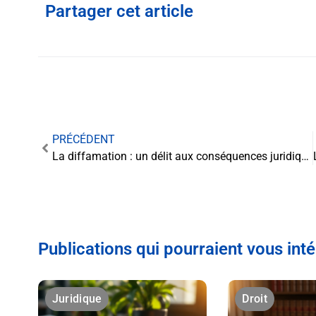
Partager cet article
PRÉCÉDENT
La diffamation : un délit aux conséquences juridiques et civiles
Publications qui pourraient vous int
Juridique
Droit