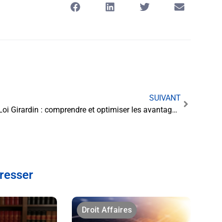
SUIVANT
Loi Girardin : comprendre et optimiser les avantages fiscaux pour les investisseurs
éresser
Droit Affaires