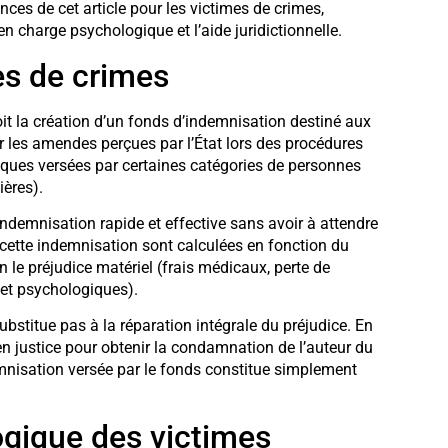
nces de cet article pour les victimes de crimes,
n charge psychologique et l’aide juridictionnelle.
es de crimes
oit la création d’un fonds d’indemnisation destiné aux
r les amendes perçues par l’État lors des procédures
ifiques versées par certaines catégories de personnes
ières).
demnisation rapide et effective sans avoir à attendre
 cette indemnisation sont calculées en fonction du
n le préjudice matériel (frais médicaux, perte de
 et psychologiques).
ubstitue pas à la réparation intégrale du préjudice. En
en justice pour obtenir la condamnation de l’auteur du
emnisation versée par le fonds constitue simplement
ogique des victimes