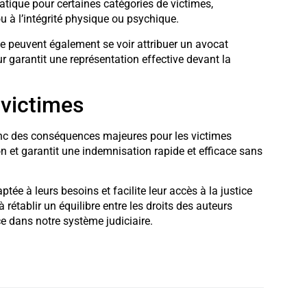
matique pour certaines catégories de victimes,
u à l’intégrité physique ou psychique.
elle peuvent également se voir attribuer un avocat
ur garantit une représentation effective devant la
 victimes
donc des conséquences majeures pour les victimes
ion et garantit une indemnisation rapide et efficace sans
tée à leurs besoins et facilite leur accès à la justice
 à rétablir un équilibre entre les droits des auteurs
ce dans notre système judiciaire.