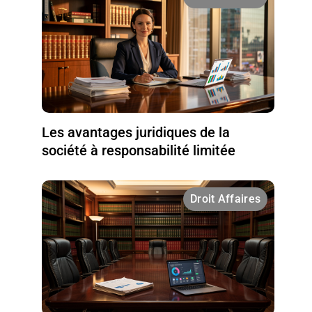
Les avantages juridiques de la
société à responsabilité limitée
Droit Affaires