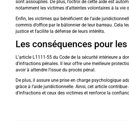
sont assouplies. De plus, l’octroi de cette aide est auto
notamment les victimes d’atteintes volontaires à la vie o
Enfin, les victimes qui bénéficient de l’aide juridictionn
commis d’office par le bâtonnier de leur barreau. Cela le
justice et facilite la défense de leurs intérêts.
Les conséquences pour les
L’article L1111-55 du Code de la sécurité intérieure a 
d’infractions pénales. Il leur offre une meilleure protect
avoir à attendre l’issue du procès pénal.
De plus, il assure une prise en charge psychologique adap
grâce à l’aide juridictionnelle. Ainsi, cet article contribue
d’infractions et ceux des victimes et renforce la confian