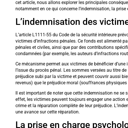
cet article, nous allons explorer les principales conséque
notamment en ce qui concerne l’indemnisation, la prise e
L’indemnisation des victim
L’article L1111-55 du Code de la sécurité intérieure prév
victimes d’infractions pénales. Ce fonds est alimenté pa
pénales et civiles, ainsi que par des contributions spéc
condamnées (par exemple, les auteurs d’infractions rout
Ce mécanisme permet aux victimes de bénéficier d’une in
l’issue du procès pénal. Les sommes versées au titre de
préjudice subi par la victime et peuvent couvrir aussi bie
revenus) que le préjudice moral (souffrances physiques
Il est important de noter que cette indemnisation ne se s
effet, les victimes peuvent toujours engager une action 
crime et la réparation complète de leur préjudice. L’ind
une avance sur cette réparation.
La prise en charge psychol