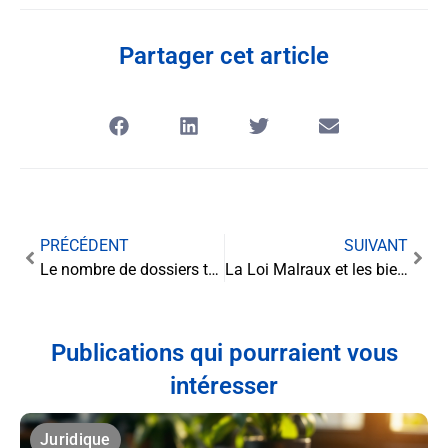
Partager cet article
PRÉCÉDENT
SUIVANT
Le nombre de dossiers traités par un avocat : un équilibre entre qualité et quantité
La Loi Malraux et les biens immobiliers en cours de rénovation pour la recherche scientifique : implications juridiques et fiscales
Publications qui pourraient vous
intéresser
Juridique