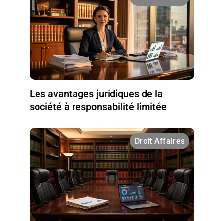
Les avantages juridiques de la
société à responsabilité limitée
Droit Affaires