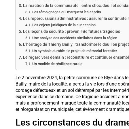
La réaction de la communauté : entre choc, deuil et solida
Les témoignages qui marquent les esprits
Les répercussions administratives : assurer la continuité
Les enjeux juridiques de la succession
Les leçons de sécurité : prévenir de futures tragédies
Une analyse des accidents similaires dans la région
L’héritage de Thierry Bailly : transformer le deuil en proje
Un symbole durable : le projet de mémorial forestier
Le regard vers demain : reconstruire et continuer ensemb
Un modèle de résilience rurale
Le 2 novembre 2024, la petite commune de Blye dans le 
Bailly, maire de la localité, a perdu la vie lors d’une op
cordage défectueux et un sol détrempé par les intempéri
expérience dans ce domaine. Ce tragique accident a non
mais a profondément marqué toute la communauté local
et réorganisation municipale, cet événement dramatique 
Les circonstances du drame