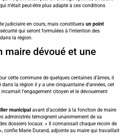
ui n’était peut-être plus adapté à ces conditions
e judiciaire en cours, mais constituera
un point
curité qui seront formulées à l’intention des
dans la région.
 un maire dévoué et une
Pour cette commune de quelques centaines d’âmes, il
 dans la région il y a une cinquantaine d’années, cet
incarnait l’engagement citoyen et le dévouement
ller municipal
avant d’accéder à la fonction de maire
 Ses administrés témoignent unanimement de sa
es dossiers locaux. « Il connaissait chaque recoin de
confie Marie Durand, adjointe au maire qui travaillait