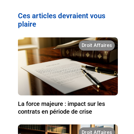
Ces articles devraient vous
plaire
Droit Affaires
La force majeure : impact sur les
contrats en période de crise
Droit Affaires