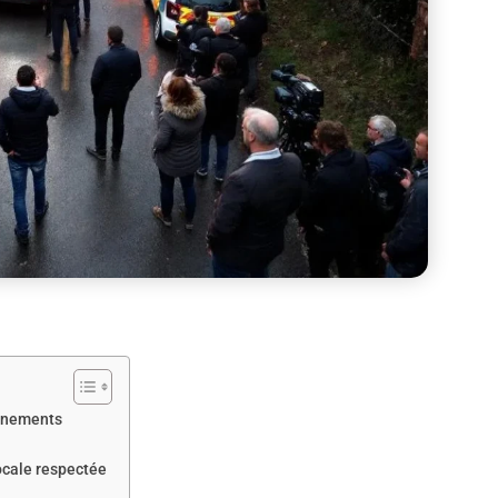
vénements
locale respectée