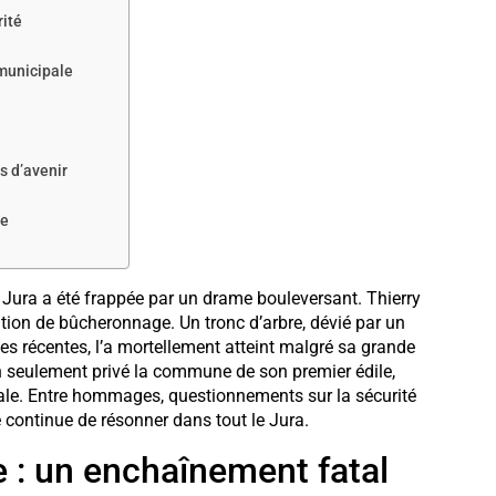
rité
 municipale
ts d’avenir
le
Jura a été frappée par un drame bouleversant. Thierry
ération de bûcheronnage. Un tronc d’arbre, dévié par un
es récentes, l’a mortellement atteint malgré sa grande
 seulement privé la commune de son premier édile,
e. Entre hommages, questionnements sur la sécurité
continue de résonner dans tout le Jura.
 : un enchaînement fatal