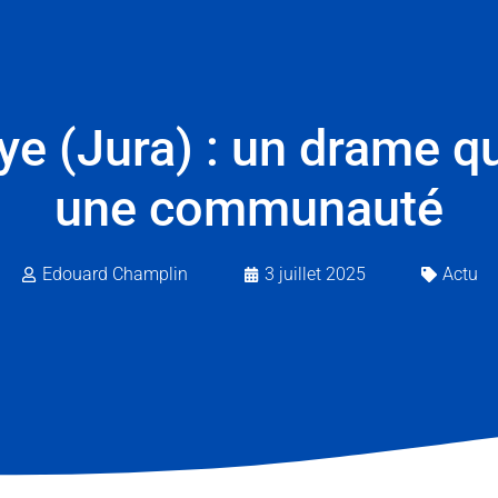
lye (Jura) : un drame q
une communauté
Edouard Champlin
3 juillet 2025
Actu