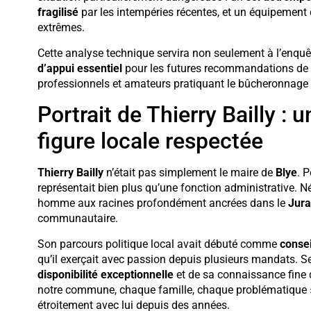
fragilisé
par les intempéries récentes, et un équipement q
extrêmes.
Cette analyse technique servira non seulement à l’enquêt
d’appui essentiel
pour les futures recommandations de sé
professionnels et amateurs pratiquant le bûcheronnage 
Portrait de Thierry Bailly :
figure locale respectée
Thierry Bailly
n’était pas simplement le maire de
Blye
. 
représentait bien plus qu’une fonction administrative. Né
homme aux racines profondément ancrées dans le
Jura
communautaire.
Son parcours politique local avait débuté comme
consei
qu’il exerçait avec passion depuis plusieurs mandats.
disponibilité exceptionnelle
et de sa connaissance fine d
notre commune, chaque famille, chaque problématique », 
étroitement avec lui depuis des années.