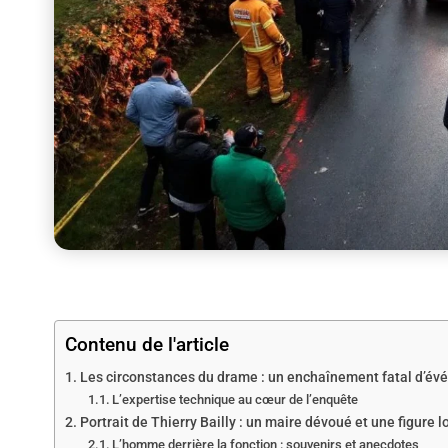
Contenu de l'article
Les circonstances du drame : un enchaînement fatal d’é
L’expertise technique au cœur de l’enquête
Portrait de Thierry Bailly : un maire dévoué et une figure 
L’homme derrière la fonction : souvenirs et anecdotes