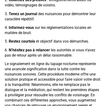
vidéo, témoignages de voisins.
3.
Tenez un journal
des nuisances pour démontrer leur
caractère répétitif.
4.
Informez-vous
sur les réglementations locales en
matière de bruit.
5.
Restez courtois
et objectif dans vos démarches.
6.
N’hésitez pas à relancer
les autorités si vous n’avez
pas de retour après un délai raisonnable.
Le signalement en ligne du tapage nocturne représente
une avancée significative dans la lutte contre les
nuisances sonores. Cette procédure moderne offre une
solution pratique et accessible pour faire valoir votre droit
à la tranquillité. Néanmoins, elle ne remplace pas le
dialogue et la médiation, qui restent les premières étapes
à privilégier pour résoudre les conflits de voisinage. En
combinant ces différentes approches, vous augmentez
vos chances de retrouver un environnement serein et