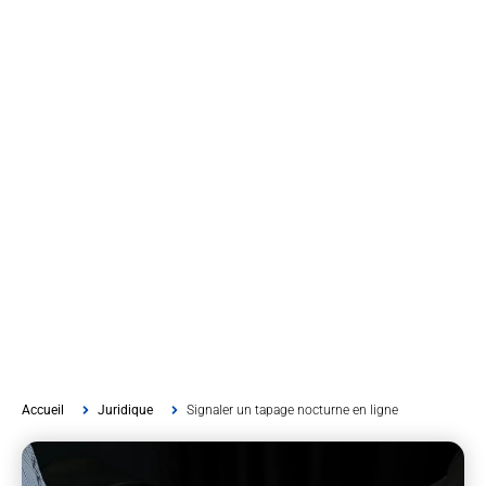
Accueil
Juridique
Signaler un tapage nocturne en ligne