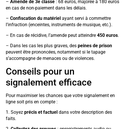
–
Amende de 3e classe
: 68 euros, majorée à 180 euros
en cas de non-paiement dans les délais.
–
Confiscation du matériel
ayant servi à commettre
l’infraction (enceintes, instruments de musique, etc.).
– En cas de récidive, l’amende peut atteindre
450 euros
.
– Dans les cas les plus graves, des
peines de prison
peuvent être prononcées, notamment si le tapage
s’accompagne de menaces ou de violences.
Conseils pour un
signalement efficace
Pour maximiser les chances que votre signalement en
ligne soit pris en compte :
1. Soyez
précis et factuel
dans votre description des
faits.
2.
Collectez des preuves
: enregistrements audio ou