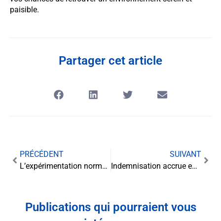
paisible.
Partager cet article
PRÉCÉDENT
SUIVANT
L’expérimentation normative, un levier d’adaptabilité des lois aux réalités territoriales
Indemnisation accrue en cas de faute inexcusable de l’employeur : un droit consolidé pour les victimes
Publications qui pourraient vous