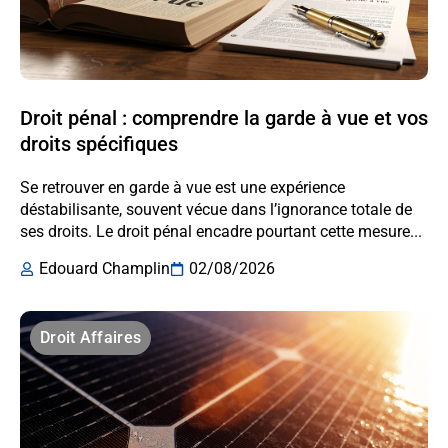
Droit pénal : comprendre la garde à vue et vos
droits spécifiques
Se retrouver en garde à vue est une expérience
déstabilisante, souvent vécue dans l’ignorance totale de
ses droits. Le droit pénal encadre pourtant cette mesure...
Edouard Champlin
02/08/2026
Droit Affaires