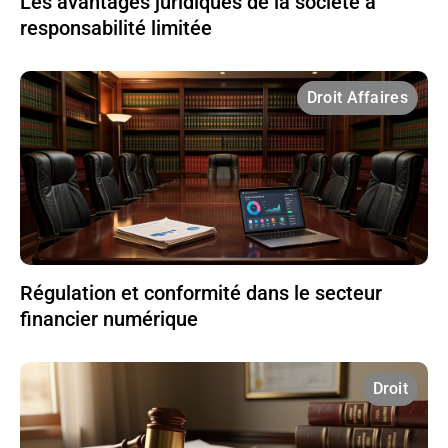
Les avantages juridiques de la société à
responsabilité limitée
Droit Affaires
Régulation et conformité dans le secteur
financier numérique
Droit