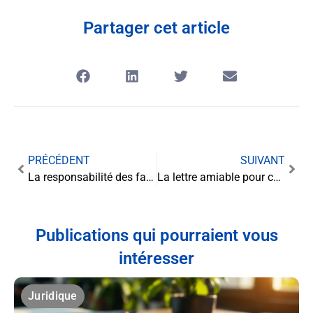
Partager cet article
PRÉCÉDENT
SUIVANT
La responsabilité des fabricants de dispositifs médicaux : un enjeu majeur pour la santé publique
La lettre amiable pour cesser le versement de la pension alimentaire : mode d’emploi
Publications qui pourraient vous
intéresser
Juridique