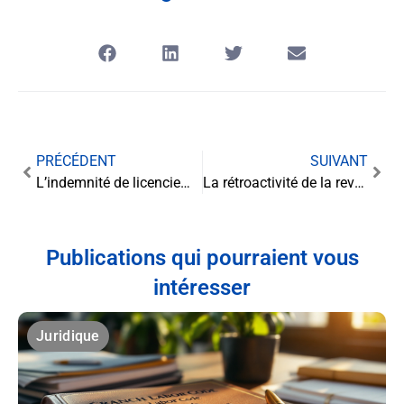
PRÉCÉDENT
SUIVANT
L’indemnité de licenciement : droits, calculs et enjeux pour les salariés
La rétroactivité de la revalorisation des pensions alimentaires : un droit méconnu aux enjeux cruciaux
Publications qui pourraient vous
intéresser
Juridique