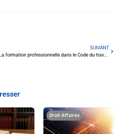
SUIVANT
La formation professionnelle dans le Code du travail : pilier de l’évolution des compétences
éresser
Droit Affaires