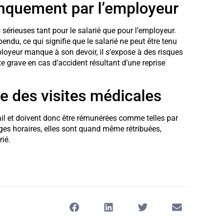
nquement par l’employeur
 sérieuses tant pour le salarié que pour l’employeur.
endu, ce qui signifie que le salarié ne peut être tenu
mployeur manque à son devoir, il s’expose à des risques
e grave en cas d’accident résultant d’une reprise
re des visites médicales
ail et doivent donc être rémunérées comme telles par
ages horaires, elles sont quand même rétribuées,
ié.