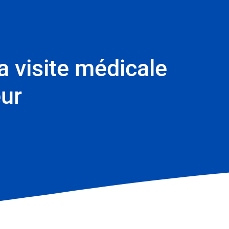
la visite médicale
eur