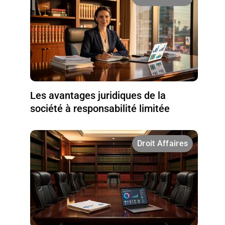
Les avantages juridiques de la
société à responsabilité limitée
Droit Affaires