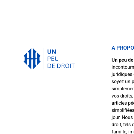
A PROP
Un peu de 
incontourn
juridiques
soyez un p
simplement
vos droits
articles p
simplifiées
jour. Nous
droit, tels 
famille, i