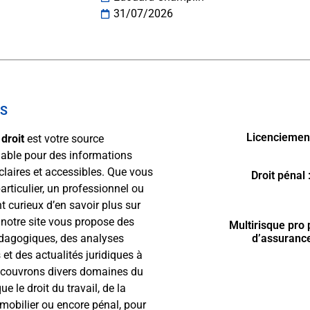
31/07/2026
OS
Licenciement 
droit
est votre source
able pour des informations
 claires et accessibles. Que vous
Droit pénal
articulier, un professionnel ou
 curieux d’en savoir plus sur
, notre site vous propose des
Multirisque pro 
édagogiques, des analyses
d’assurance
 et des actualités juridiques à
 couvrons divers domaines du
que le droit du travail, de la
mmobilier ou encore pénal, pour