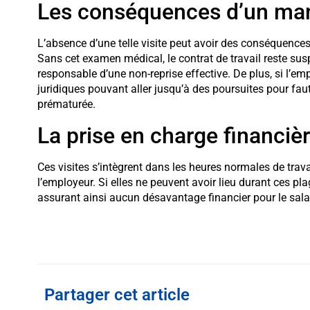
Les conséquences d’un ma
L’absence d’une telle visite peut avoir des conséquences
Sans cet examen médical, le contrat de travail reste susp
responsable d’une non-reprise effective. De plus, si l’e
juridiques pouvant aller jusqu’à des poursuites pour faut
prématurée.
La prise en charge financiè
Ces visites s’intègrent dans les heures normales de trav
l’employeur. Si elles ne peuvent avoir lieu durant ces pl
assurant ainsi aucun désavantage financier pour le salar
Partager cet article