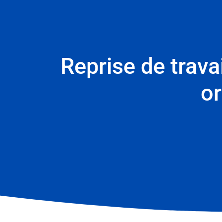
Reprise de travai
or