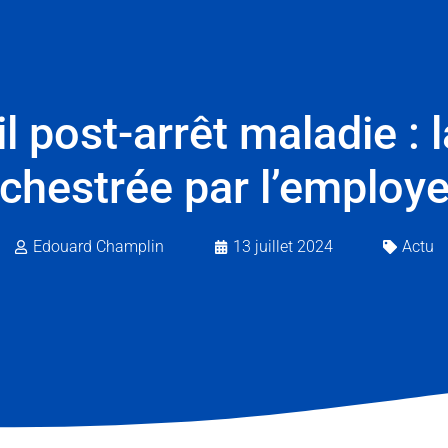
l post-arrêt maladie : 
chestrée par l’employ
Edouard Champlin
13 juillet 2024
Actu