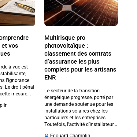
 comprendre
Multirisque pro
 et vos
photovoltaïque :
ques
classement des contrats
d’assurance les plus
arde à vue est
complets pour les artisans
stabilisante,
ENR
ns l’ignorance
ts. Le droit pénal
Le secteur de la transition
cette mesure...
énergétique progresse, porté par
une demande soutenue pour les
plin
installations solaires chez les
particuliers et les entreprises.
Toutefois, l’activité d’installateur...
Edouard Champlin