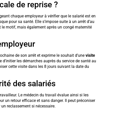
cale de reprise ?
igeant chaque employeur à vérifier que le salarié est en
sque pour sa santé. Elle s’impose suite à un arrêt d’au
t le motif, mais également après un congé maternité
’employeur
prochaine de son arrêt et exprime le souhait d’une
visite
mbe d’initier les démarches auprès du service de santé au
iser cette visite dans les 8 jours suivant la date du
ité des salariés
ravailleur. Le médecin du travail évalue ainsi si les
ur un retour efficace et sans danger. Il peut préconiser
n reclassement si nécessaire.