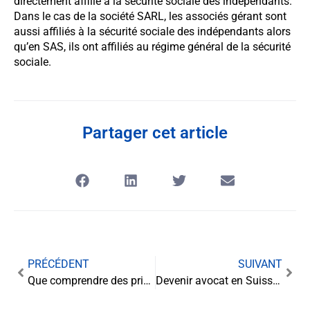
directement affilié à la sécurité sociale des indépendants.
Dans le cas de la société SARL, les associés gérant sont
aussi affiliés à la sécurité sociale des indépendants alors
qu’en SAS, ils ont affiliés au régime général de la sécurité
sociale.
Partager cet article
PRÉCÉDENT
SUIVANT
Que comprendre des principales formes juridiques des entreprises ?
Devenir avocat en Suisse : les étapes à suivre