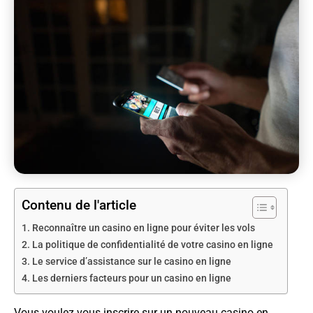
Contenu de l'article
Reconnaître un casino en ligne pour éviter les vols
La politique de confidentialité de votre casino en ligne
Le service d’assistance sur le casino en ligne
Les derniers facteurs pour un casino en ligne
Vous voulez vous inscrire sur un nouveau casino en