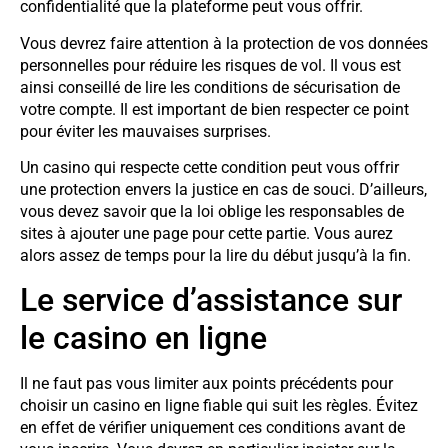
confidentialité que la plateforme peut vous offrir.
Vous devrez faire attention à la protection de vos données
personnelles pour réduire les risques de vol. Il vous est
ainsi conseillé de lire les conditions de sécurisation de
votre compte. Il est important de bien respecter ce point
pour éviter les mauvaises surprises.
Un casino qui respecte cette condition peut vous offrir
une protection envers la justice en cas de souci. D’ailleurs,
vous devez savoir que la loi oblige les responsables de
sites à ajouter une page pour cette partie. Vous aurez
alors assez de temps pour la lire du début jusqu’à la fin.
Le service d’assistance sur
le casino en ligne
Il ne faut pas vous limiter aux points précédents pour
choisir un casino en ligne fiable qui suit les règles. Évitez
en effet de vérifier uniquement ces conditions avant de