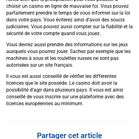
choisir un casino en ligne de mauvaise foi. Vous pouvez
parfaitement prendre le temps de vous informer sur la loi
dans votre pays. Vous éviterez ainsi d’avoir des soucis
judiciaires. Vous pouvez aussi compter sur la fiabilité et la
sécurité de votre compte quand vous jouez.
Vous devrez aussi prendre des informations sur les jeux
auxquels vous pourrez jouer. Sachez par exemple que les
machines à sous et les roulettes russes ne sont pas
autorisées sur un site français.
Il vous est aussi conseillé de vérifier les différentes
licences que le site possède. Le casino doit avoir la
possibilité d’agir dans plusieurs pays. Il vous est ainsi
conseillé de vous inscrire sur une plateforme avec des
licences européennes au minimum.
Partager cet article