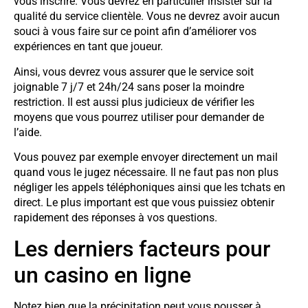
vous inscrire. Vous devrez en particulier insister sur la
qualité du service clientèle. Vous ne devrez avoir aucun
souci à vous faire sur ce point afin d’améliorer vos
expériences en tant que joueur.
Ainsi, vous devrez vous assurer que le service soit
joignable 7 j/7 et 24h/24 sans poser la moindre
restriction. Il est aussi plus judicieux de vérifier les
moyens que vous pourrez utiliser pour demander de
l’aide.
Vous pouvez par exemple envoyer directement un mail
quand vous le jugez nécessaire. Il ne faut pas non plus
négliger les appels téléphoniques ainsi que les tchats en
direct. Le plus important est que vous puissiez obtenir
rapidement des réponses à vos questions.
Les derniers facteurs pour
un casino en ligne
Notez bien que la précipitation peut vous pousser à