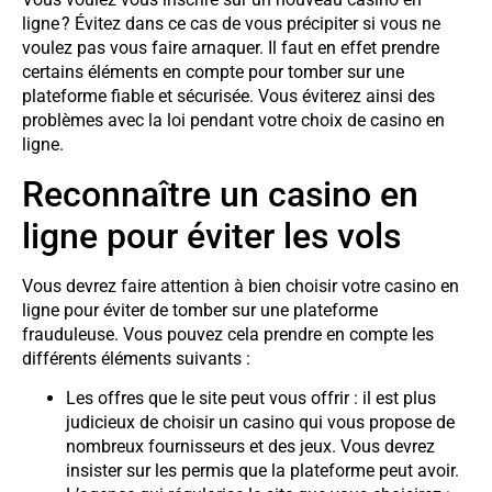
ligne ? Évitez dans ce cas de vous précipiter si vous ne
voulez pas vous faire arnaquer. Il faut en effet prendre
certains éléments en compte pour tomber sur une
plateforme fiable et sécurisée. Vous éviterez ainsi des
problèmes avec la loi pendant votre choix de casino en
ligne.
Reconnaître un casino en
ligne pour éviter les vols
Vous devrez faire attention à bien choisir votre casino en
ligne pour éviter de tomber sur une plateforme
frauduleuse. Vous pouvez cela prendre en compte les
différents éléments suivants :
Les offres que le site peut vous offrir : il est plus
judicieux de choisir un casino qui vous propose de
nombreux fournisseurs et des jeux. Vous devrez
insister sur les permis que la plateforme peut avoir.