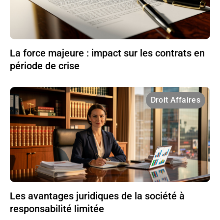
La force majeure : impact sur les contrats en
période de crise
Droit Affaires
Les avantages juridiques de la société à
responsabilité limitée