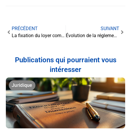
PRÉCÉDENT
SUIVANT
La fixation du loyer commercial renouvelé : rôle et pouvoir du juge
Évolution de la réglementation technique pour l’homologation des véhicules
Publications qui pourraient vous
intéresser
Juridique