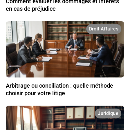
Comment évaluer les dommages et intérêts
en cas de préjudice
Droit Affaires
Arbitrage ou conciliation : quelle méthode
choisir pour votre litige
Juridique