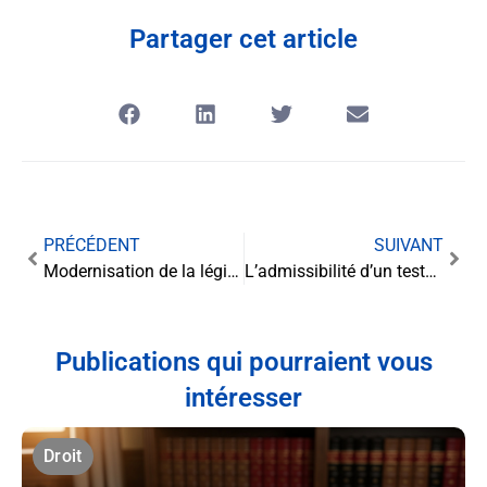
Partager cet article
PRÉCÉDENT
SUIVANT
Modernisation de la législation européenne : Une nouvelle directive sur les produits défectueux
L’admissibilité d’un testament olographe partiellement daté par un tiers
Publications qui pourraient vous
intéresser
Droit