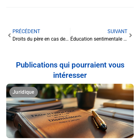
PRÉCÉDENT
SUIVANT
Droits du père en cas de séparation sans jugement : ce qu’il faut savoir
Éducation sentimentale dès 4 ans : la nouvelle frontière de l’école française
Publications qui pourraient vous
intéresser
Juridique