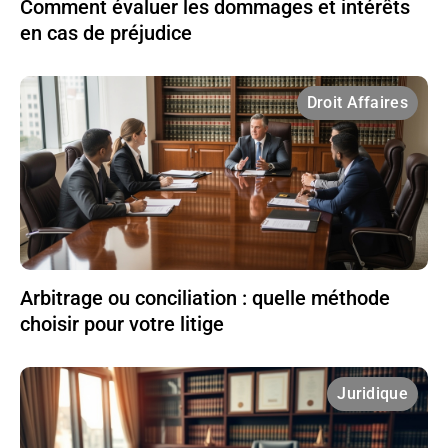
Comment évaluer les dommages et intérêts
en cas de préjudice
Droit Affaires
Arbitrage ou conciliation : quelle méthode
choisir pour votre litige
Juridique