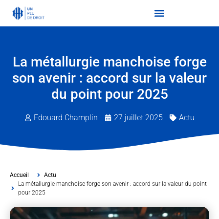
La métallurgie manchoise forge
son avenir : accord sur la valeur
du point pour 2025
Edouard Champlin
27 juillet 2025
Actu
Accueil
Actu
La métallurgie manchoise forge son avenir : accord sur la valeur du point
pour 2025