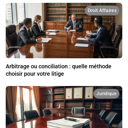
Droit Affaires
Arbitrage ou conciliation : quelle méthode
choisir pour votre litige
Juridique