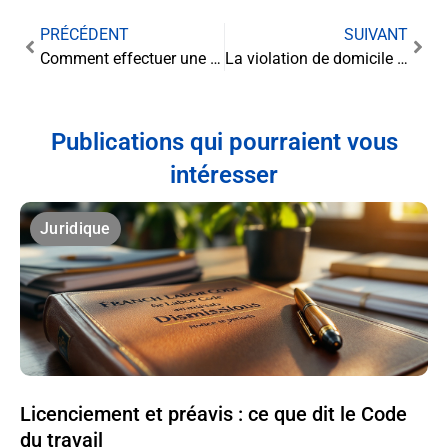
PRÉCÉDENT
SUIVANT
Comment effectuer une recherche d’entreprise par SIRET ?
La violation de domicile : comprendre et se protéger face à cette atteinte aux droits fondamentaux
Publications qui pourraient vous
intéresser
Juridique
Licenciement et préavis : ce que dit le Code
du travail