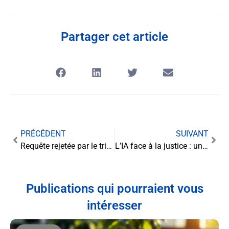
Partager cet article
PRÉCÉDENT
SUIVANT
Requête rejetée par le tribunal administratif : comprendre et agir
L’IA face à la justice : un défi pour le droit français
Publications qui pourraient vous
intéresser