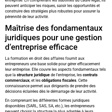
entreprise. En comprenant les subtilités du cadre légal, ils
peuvent anticiper les risques, saisir les opportunités et
construire des stratégies plus robustes pour assurer la
pérennité de leur activité.
Maîtrise des fondamentaux
juridiques pour une gestion
d’entreprise efficace
La formation en droit des affaires fournit aux
entrepreneurs une base solide pour gérer efficacement
leur entreprise. Elle couvre les aspects fondamentaux tels
que la
structure juridique
de l’entreprise, les
contrats
commerciaux
, et les
obligations fiscales
. Cette
connaissance permet aux dirigeants de prendre des
décisions éclairées dès le démarrage de leur activité.
En comprenant les différentes formes juridiques
disponibles (SARL, SAS, SA, etc.), les entrepreneurs
peuvent choisir la structure la plus adaptée à leurs