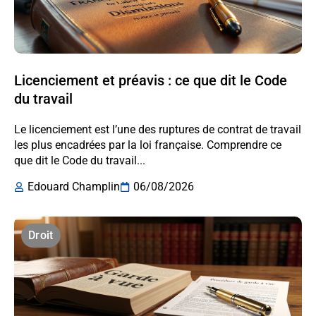
Licenciement et préavis : ce que dit le Code
du travail
Le licenciement est l’une des ruptures de contrat de travail
les plus encadrées par la loi française. Comprendre ce
que dit le Code du travail...
Edouard Champlin
06/08/2026
Droit