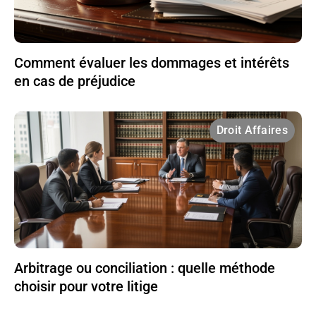
Comment évaluer les dommages et intérêts
en cas de préjudice
Droit Affaires
Arbitrage ou conciliation : quelle méthode
choisir pour votre litige