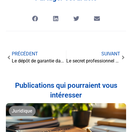
PRÉCÉDENT
SUIVANT
Le dépôt de garantie dans les baux commerciaux : décryptage de l’article L145-164
Le secret professionnel à l’épreuve : entre confidentialité et justice
Publications qui pourraient vous
intéresser
Juridique