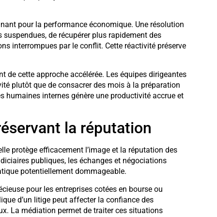
inant pour la performance économique. Une résolution
es suspendues, de récupérer plus rapidement des
s interrompues par le conflit. Cette réactivité préserve
t de cette approche accélérée. Les équipes dirigeantes
ité plutôt que de consacrer des mois à la préparation
ces humaines internes génère une productivité accrue et
réservant la réputation
le protège efficacement l’image et la réputation des
diciaires publiques, les échanges et négociations
diatique potentiellement dommageable.
écieuse pour les entreprises cotées en bourse ou
que d’un litige peut affecter la confiance des
x. La médiation permet de traiter ces situations