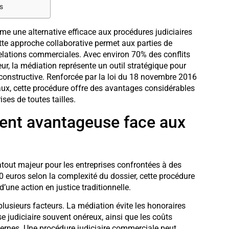
s
e une alternative efficace aux procédures judiciaires
Cette approche collaborative permet aux parties de
relations commerciales. Avec environ 70% des conflits
ur, la médiation représente un outil stratégique pour
e constructive. Renforcée par la loi du 18 novembre 2016
aux, cette procédure offre des avantages considérables
ises de toutes tailles.
ent avantageuse face aux
tout majeur pour les entreprises confrontées à des
00 euros selon la complexité du dossier, cette procédure
’une action en justice traditionnelle.
lusieurs facteurs. La médiation évite les honoraires
se judiciaire souvent onéreux, ainsi que les coûts
nternes. Une procédure judiciaire commerciale peut