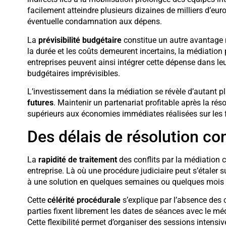
facilement atteindre plusieurs dizaines de milliers d’eur
éventuelle condamnation aux dépens.
La
prévisibilité budgétaire
constitue un autre avantage 
la durée et les coûts demeurent incertains, la médiation 
entreprises peuvent ainsi intégrer cette dépense dans le
budgétaires imprévisibles.
L’investissement dans la médiation se révèle d’autant pl
futures
. Maintenir un partenariat profitable après la rés
supérieurs aux économies immédiates réalisées sur les f
Des délais de résolution co
La
rapidité de traitement
des conflits par la médiation c
entreprise. Là où une procédure judiciaire peut s’étaler
à une solution en quelques semaines ou quelques moi
Cette
célérité procédurale
s’explique par l’absence des 
parties fixent librement les dates de séances avec le médi
Cette flexibilité permet d’organiser des sessions intensi