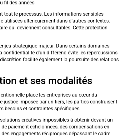
au fil des années.
t tout le processus. Les informations sensibles
 utilisées ultérieurement dans d’autres contextes,
ire qui deviennent consultables. Cette protection
enjeu stratégique majeur. Dans certains domaines
a confidentialité d’un différend évite les répercussions
iscrétion facilite également la poursuite des relations
ution et ses modalités
entionnelle place les entreprises au cœur du
 justice imposée par un tiers, les parties construisent
 besoins et contraintes spécifiques.
solutions créatives impossibles à obtenir devant un
és de paiement échelonnées, des compensations en
 ou des engagements réciproques dépassant le cadre