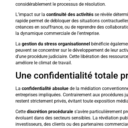
considérablement le processus de résolution.
L’impact sur la
continuité des activités
se révèle déterm
rapide permet de débloquer des situations contractuell
créances en souffrance, ou de reprendre des collaboration
la dynamique commerciale de l’entreprise.
La
gestion du stress organisationnel
bénéficie égalemen
peuvent se concentrer sur le développement de leur activ
d’une procédure judiciaire. Cette libération des ressour
améliore le climat de travail.
Une confidentialité totale p
La
confidentialité absolue
de la médiation conventionnel
entreprises impliquées. Contrairement aux procédures ju
restent strictement privés, évitant toute exposition mé
Cette
discrétion procédurale
s’avère particulièrement pr
évoluant dans des secteurs sensibles. La révélation publi
investisseurs, des clients ou des partenaires commerciau