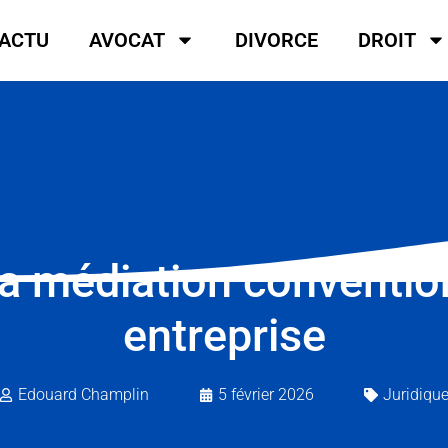
ACTU
AVOCAT
DIVORCE
DROIT
a médiation conventio
entreprise
Edouard Champlin
5 février 2026
Juridiqu