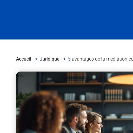
Accueil
Juridique
5 avantages de la médiation co