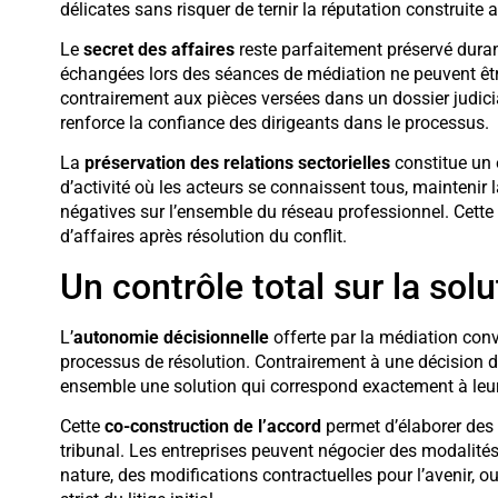
délicates sans risquer de ternir la réputation construite 
Le
secret des affaires
reste parfaitement préservé duran
échangées lors des séances de médiation ne peuvent être
contrairement aux pièces versées dans un dossier judicia
renforce la confiance des dirigeants dans le processus.
La
préservation des relations sectorielles
constitue un 
d’activité où les acteurs se connaissent tous, maintenir l
négatives sur l’ensemble du réseau professionnel. Cette d
d’affaires après résolution du conflit.
Un contrôle total sur la sol
L’
autonomie décisionnelle
offerte par la médiation conv
processus de résolution. Contrairement à une décision de
ensemble une solution qui correspond exactement à leurs
Cette
co-construction de l’accord
permet d’élaborer des 
tribunal. Les entreprises peuvent négocier des modalit
nature, des modifications contractuelles pour l’avenir,