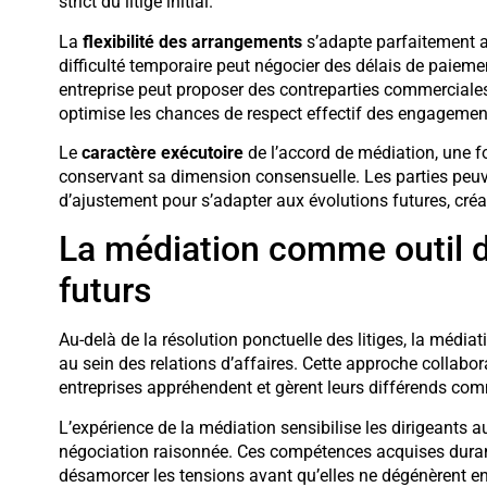
strict du litige initial.
La
flexibilité des arrangements
s’adapte parfaitement a
difficulté temporaire peut négocier des délais de paieme
entreprise peut proposer des contreparties commerciale
optimise les chances de respect effectif des engagement
Le
caractère exécutoire
de l’accord de médiation, une fo
conservant sa dimension consensuelle. Les parties peu
d’ajustement pour s’adapter aux évolutions futures, créa
La médiation comme outil d
futurs
Au-delà de la résolution ponctuelle des litiges, la médi
au sein des relations d’affaires. Cette approche collabo
entreprises appréhendent et gèrent leurs différends co
L’expérience de la médiation sensibilise les dirigeants 
négociation raisonnée. Ces compétences acquises durant 
désamorcer les tensions avant qu’elles ne dégénèrent en