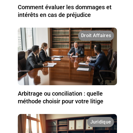
Comment évaluer les dommages et
intérêts en cas de préjudice
Droit Affaires
Arbitrage ou conciliation : quelle
méthode choisir pour votre litige
Juridique