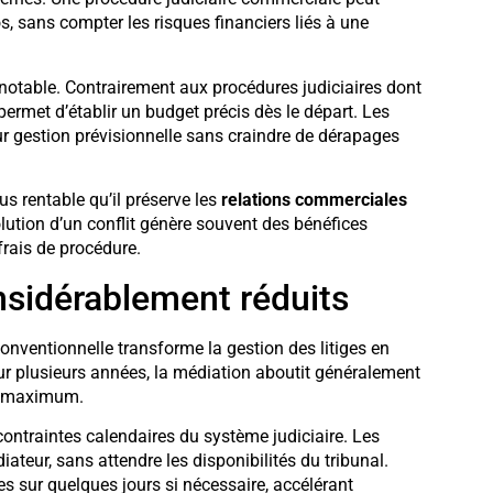
os, sans compter les risques financiers liés à une
notable. Contrairement aux procédures judiciaires dont
permet d’établir un budget précis dès le départ. Les
ur gestion prévisionnelle sans craindre de dérapages
us rentable qu’il préserve les
relations commerciales
olution d’un conflit génère souvent des bénéfices
rais de procédure.
nsidérablement réduits
onventionnelle transforme la gestion des litiges en
 sur plusieurs années, la médiation aboutit généralement
s maximum.
contraintes calendaires du système judiciaire. Les
ateur, sans attendre les disponibilités du tribunal.
ves sur quelques jours si nécessaire, accélérant