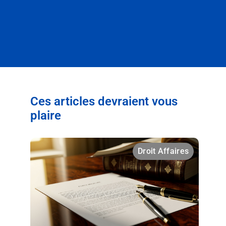
Ces articles devraient vous
plaire
Droit Affaires