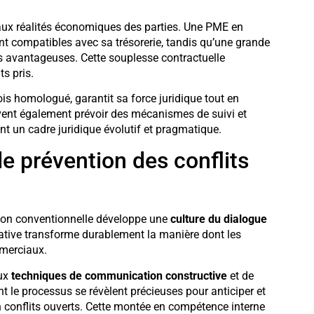
ux réalités économiques des parties. Une PME en
nt compatibles avec sa trésorerie, tandis qu’une grande
s avantageuses. Cette souplesse contractuelle
s pris.
is homologué, garantit sa force juridique tout en
vent également prévoir des mécanismes de suivi et
nt un cadre juridique évolutif et pragmatique.
e prévention des conflits
ation conventionnelle développe une
culture du dialogue
rative transforme durablement la manière dont les
mmerciaux.
aux
techniques de communication constructive
et de
le processus se révèlent précieuses pour anticiper et
 conflits ouverts. Cette montée en compétence interne