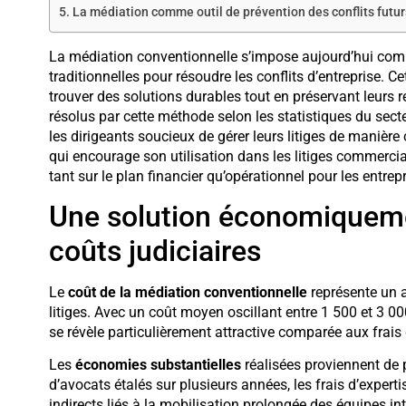
La médiation comme outil de prévention des conflits futur
La médiation conventionnelle s’impose aujourd’hui comm
traditionnelles pour résoudre les conflits d’entreprise. 
trouver des solutions durables tout en préservant leurs 
résolus par cette méthode selon les statistiques du secte
les dirigeants soucieux de gérer leurs litiges de manièr
qui encourage son utilisation dans les litiges commerci
tant sur le plan financier qu’opérationnel pour les entrepr
Une solution économiquem
coûts judiciaires
Le
coût de la médiation conventionnelle
représente un a
litiges. Avec un coût moyen oscillant entre 1 500 et 3 0
se révèle particulièrement attractive comparée aux frais d
Les
économies substantielles
réalisées proviennent de p
d’avocats étalés sur plusieurs années, les frais d’experti
indirects liés à la mobilisation prolongée des équipes i