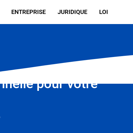
ENTREPRISE
JURIDIQUE
LOI
nnelle pour votre
e