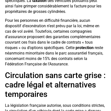
spécifiques. La
taxation
des véhicules polluants peut
ainsi faire grimper considérablement la facture pour les
propriétaires de grosses cylindrées.
Pour les personnes en difficulté financière, aucun
dispositif d’exonération n’est prévu par la loi, même en
cas de vol avéré. Toutefois, certaines compagnies
d’assurance proposent des garanties complémentaires
couvrant ces frais dans le cadre de contrats « tous
risques » ou d’options spécifiques. Cette
protection
reste
néanmoins minoritaire dans le parc assurantiel français,
concernant moins de 15% des contrats selon la
Fédération Française de l’Assurance.
Circulation sans carte grise :
cadre légal et alternatives
temporaires
La législation française autorise, sous conditions strictes,
la circulation d’un véhicule dont la carte grise a disparu.