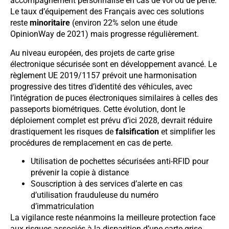
accompagnement personnalisé en cas de vol ou de perte.
Le taux d’équipement des Français avec ces solutions
reste
minoritaire
(environ 22% selon une étude
OpinionWay de 2021) mais progresse régulièrement.
Au niveau européen, des projets de carte grise
électronique sécurisée sont en développement avancé. Le
règlement UE 2019/1157 prévoit une harmonisation
progressive des titres d’identité des véhicules, avec
l’intégration de puces électroniques similaires à celles des
passeports biométriques. Cette évolution, dont le
déploiement complet est prévu d’ici 2028, devrait réduire
drastiquement les risques de
falsification
et simplifier les
procédures de remplacement en cas de perte.
Utilisation de pochettes sécurisées anti-RFID pour
prévenir la copie à distance
Souscription à des services d’alerte en cas
d’utilisation frauduleuse du numéro
d’immatriculation
La vigilance reste néanmoins la meilleure protection face
aux risques associés à la disparition d’une carte grise,