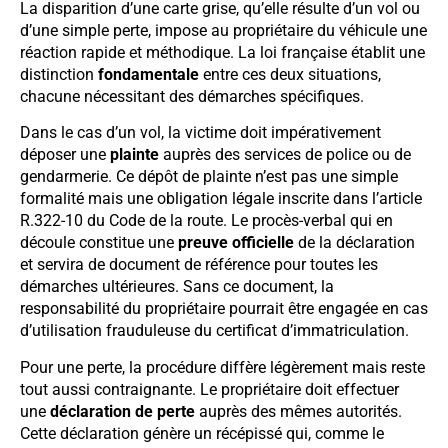
La disparition d’une carte grise, qu’elle résulte d’un vol ou
d’une simple perte, impose au propriétaire du véhicule une
réaction rapide et méthodique. La loi française établit une
distinction
fondamentale
entre ces deux situations,
chacune nécessitant des démarches spécifiques.
Dans le cas d’un vol, la victime doit impérativement
déposer une
plainte
auprès des services de police ou de
gendarmerie. Ce dépôt de plainte n’est pas une simple
formalité mais une obligation légale inscrite dans l’article
R.322-10 du Code de la route. Le procès-verbal qui en
découle constitue une
preuve officielle
de la déclaration
et servira de document de référence pour toutes les
démarches ultérieures. Sans ce document, la
responsabilité du propriétaire pourrait être engagée en cas
d’utilisation frauduleuse du certificat d’immatriculation.
Pour une perte, la procédure diffère légèrement mais reste
tout aussi contraignante. Le propriétaire doit effectuer
une
déclaration de perte
auprès des mêmes autorités.
Cette déclaration génère un récépissé qui, comme le