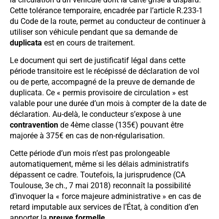
Cette tolérance temporaire, encadrée par l’article R.233-1
du Code de la route, permet au conducteur de continuer à
utiliser son véhicule pendant que sa demande de
duplicata
est en cours de traitement.
Le document qui sert de justificatif légal dans cette
période transitoire est le récépissé de déclaration de vol
ou de perte, accompagné de la preuve de demande de
duplicata. Ce « permis provisoire de circulation » est
valable pour une durée d’un mois à compter de la date de
déclaration. Au-delà, le conducteur s’expose à une
contravention
de 4ème classe (135€) pouvant être
majorée à 375€ en cas de non-régularisation.
Cette période d’un mois n’est pas prolongeable
automatiquement, même si les délais administratifs
dépassent ce cadre. Toutefois, la jurisprudence (CA
Toulouse, 3e ch., 7 mai 2018) reconnaît la possibilité
d’invoquer la « force majeure administrative » en cas de
retard imputable aux services de l’État, à condition d’en
apporter la
preuve formelle
.