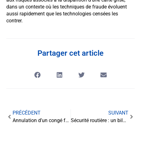
dans un contexte où les techniques de fraude évoluent
aussi rapidement que les technologies censées les
contrer.
Partager cet article
PRÉCÉDENT
SUIVANT
Annulation d’un congé frauduleux : quelles conséquences pour le bailleur ?
Sécurité routière : un bilan encourageant mais des défis persistants